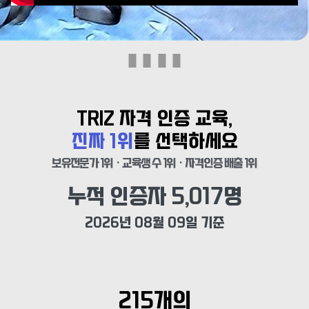
TRIZ 자격 인증 교육,
진짜 1위
를 선택하세요
보유전문가 1위 · 교육생 수 1위 · 자격인증 배출 1위
누적 인증자 
5,017
명
2026년 08월 09일 기준
215개의