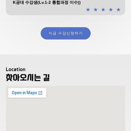
K공대 수강생(Lv.1-2 통합과정 이수))
★
★
★
★
★
지금 수강신청하기
Location
찾아오시는 길