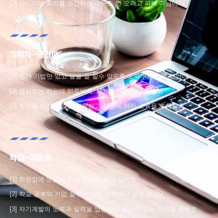
[3] 아이디어 회의를 소집하면 아무도 안 오려고 피해 다닙니다
기획자-관리자
[1] 평가 기법만 있고 일을 잘 할수 있도록 도와주는 기법은 없다
[2] 열심히는 하는데 뒤죽박죽. 체계적인 과정이 필요해
[3] 팀원들 역량 향상을 지원하고 싶은데 어떤 교육을 추천할지
학생-취준생
[1] 취창업에 도움이 되는 교육이 듣고 싶어요
[2] 학교 공부와 기업 실무는 많이 다르다고 들었습니다
[3] 자기계발의 노력과 실력을 입증하는 공신력 있는 자격을 원해요