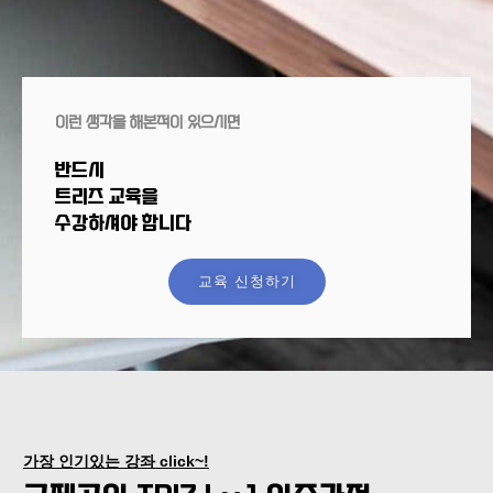
이런 생각을 해본적이 있으시면
반드시
트리즈 교육을
수강하셔야 합니다
교육 신청하기
가장 인기있는 강좌 click~!