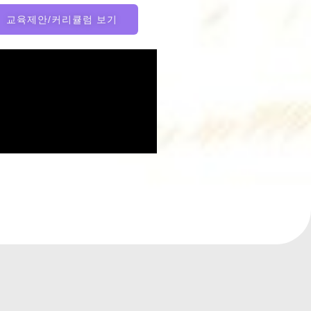
교육제안/커리큘럼 보기