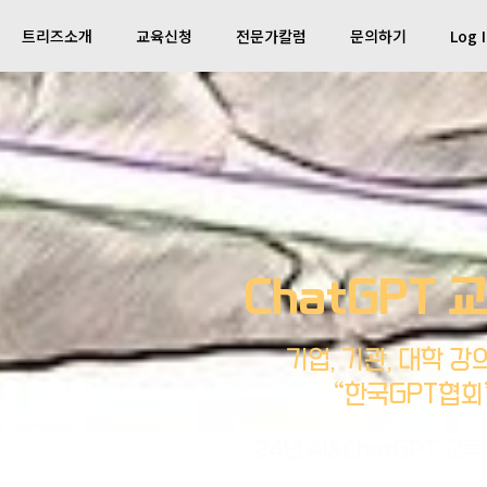
트리즈소개
교육신청
전문가칼럼
문의하기
Log 
ChatGPT 
기업, 기관, 대학 강
기관
“한국GPT협회
2
4년 AI&ChatGPT
교육