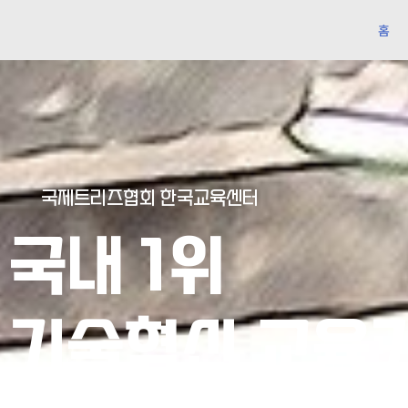
홈
국제트리즈협회 한국교육센터
국내 1위
기술혁신 교육