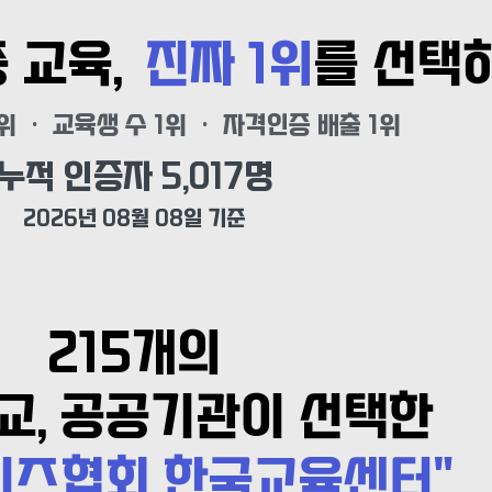
증 교육,
진짜 1위
를 선택
위 · 교육생 수 1위 · 자격인증 배출 1위
누적 인증자 
5,017
명
2026년 08월 08일 기준
215개의
학교, 공공기관이 선택한
리즈협회 한국교육센터"