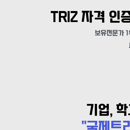
TRIZ 자격 인
보유전문가 1
기업, 
"국제트