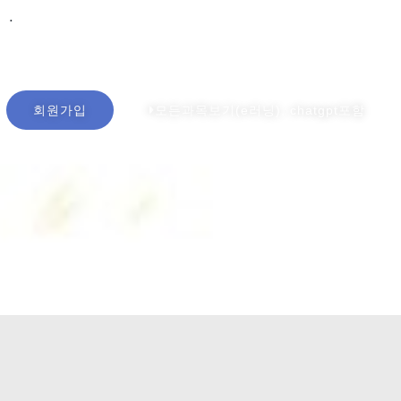
회원가입시,
.
ChatGPT, TRIZ 활용 매뉴얼 무료제공
회원가입
모든과목보기(e러닝), chatgpt포함