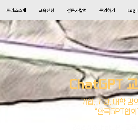
트리즈소개
교육신청
전문가칼럼
문의하기
Log 
ChatGPT 
기업, 기관, 대학 강
기관
“한국GPT협회
2
4년 AI&ChatGPT
교육