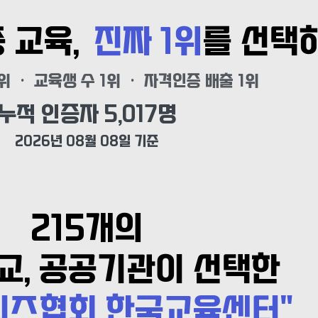
증 교육,
진짜 1위
를 선택
위 · 교육생 수 1위 · 자격인증 배출 1위
누적 인증자 
5,017
명
2026년 08월 08일 기준
215개의
학교, 공공기관이 선택한
리즈협회 한국교육센터"