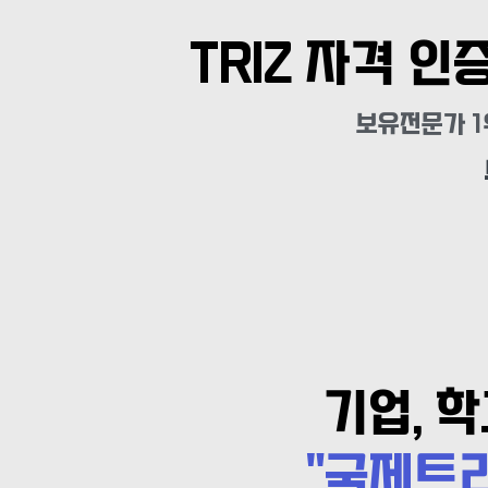
TRIZ 자격 인
보유전문가 1
기업, 
"국제트