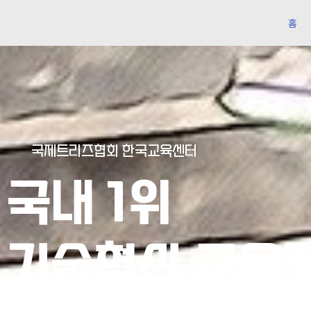
홈
국제트리즈협회 한국교육센터
국내 1위
기술혁신 교육