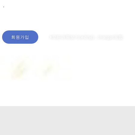
회원가입시,
.
ChatGPT, TRIZ 활용 매뉴얼 무료제공
회원가입
모든과목보기(e러닝), chatgpt포함