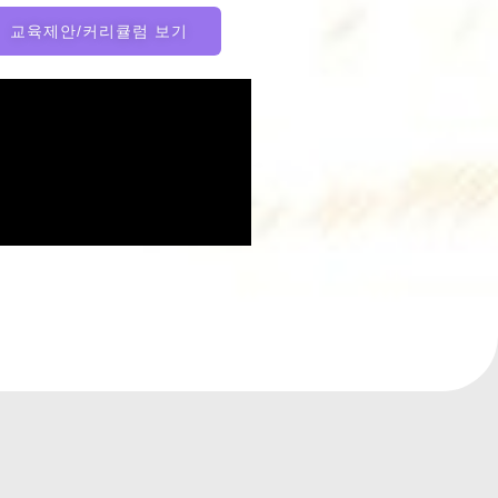
교육제안/커리큘럼 보기