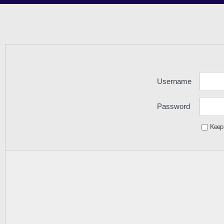
Username
Password
Keep 