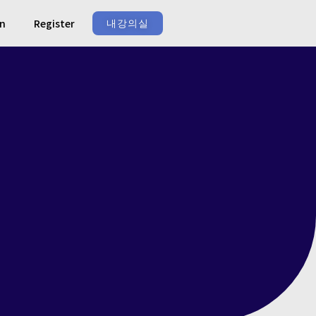
In
Register
내강의실