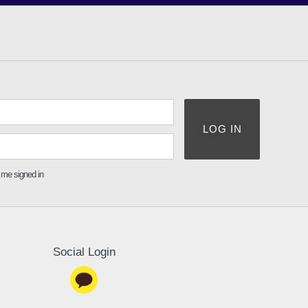
LOG IN
me signed in
Social Login