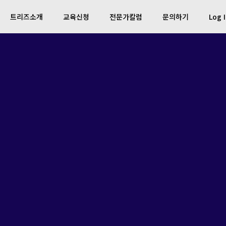
트리즈소개
교육신청
전문가칼럼
문의하기
Log 