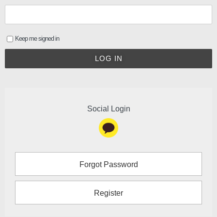
Keep me signed in
LOG IN
Social Login
Forgot Password
Register