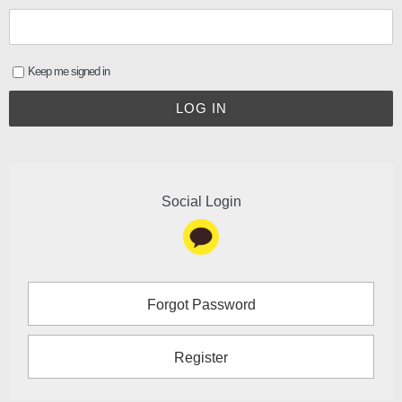
Keep me signed in
LOG IN
Social Login
Forgot Password
Register