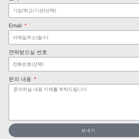
Email
연락받으실 번호
문의 내용
보내기