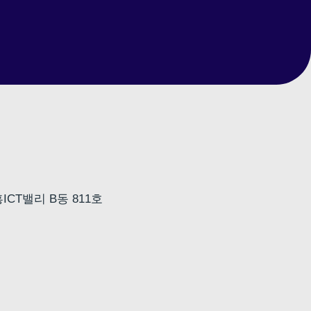
CT밸리 B동 811호