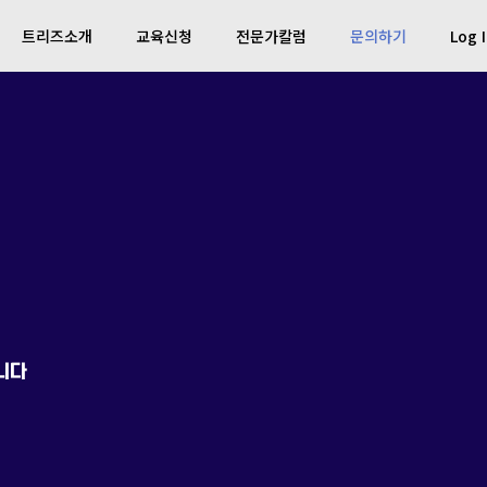
트리즈소개
교육신청
전문가칼럼
문의하기
Log 
니다