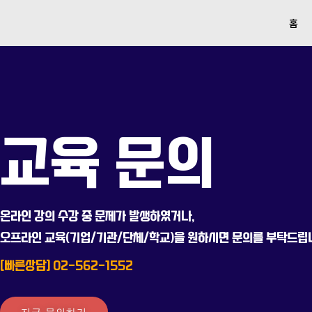
홈
교육 문의
온라인 강의 수강 중 문제가 발생하였거나,
오프라인 교육(기업/기관/단체/학교)을 원하시면 문의를 부탁드립
[빠른상담] 02-562-1552