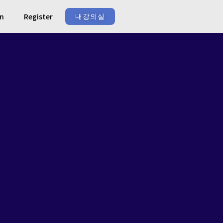
In
Register
내강의실