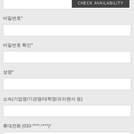
CHECK AVAILABILITY
비밀번호
*
비밀번호 확인
*
성명
*
소속(기업명/기관명/대학명/프리랜서 등)
휴대전화 (010-****-****)
*