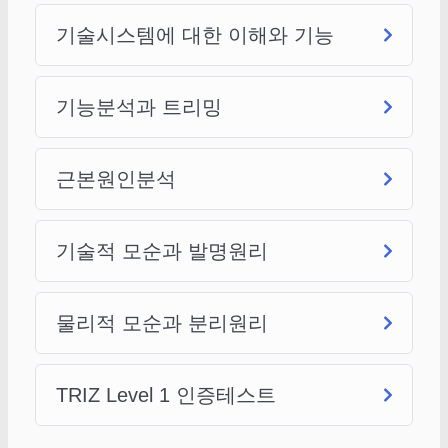
기술시스템에 대한 이해와 기능
기능분석과 트리밍
근본원인분석
기술적 모순과 발명원리
물리적 모순과 분리원리
TRIZ Level 1 인증테스트