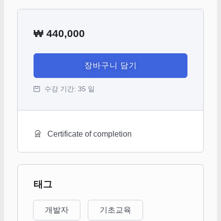
₩
440,000
장바구니 담기
수강 기간:
35 일
Certificate of completion
태그
개발자
기초교육