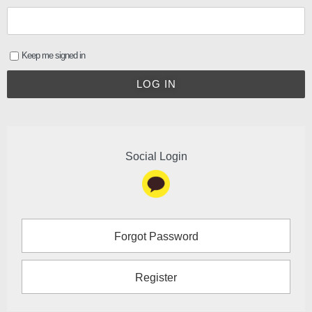
Keep me signed in
LOG IN
Social Login
Forgot Password
Register