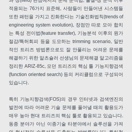
과 장(field) 관점에서의 문제 분석법, 물질-장 분석 이후
적용되는 76가지 표준해, 사람들이 만들어낸 시스템들
또한 패턴을 가지고 진화한다는 기술진화법칙(trends of
engineering system evolution), 장점만 따로 모아 합치
는 특성 전이법(feature transfer), 기능분석 이후의 원가
절감/특허회피 등을 도모하는 trimming scenario, 일반
적인 트리즈 방법론으로도 잘 안풀리는 어려운 문제를
해결하기 위한 알츠슐러 선생님의 문제해결 알고리즘을
정리한 ARIZ-85c, 모던 트리즈의 핵심 툴 기능지향검색
(function oriented search) 등의 커리큘럼으로 구성되어
있습니다.
특히 기능지향검색(FOS)의 경우 인터넷과 검색엔진의
발전에 따라 어려운 기술 문제를 풀어낼 때의 활용도가
매우 높아 현대 트리즈의 핵심 툴로 활용되고 있습니다.
동종 분야가 아닌 이종기술 타분야에서 솔루션을 가져