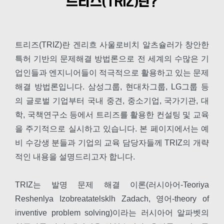
트리즈(TRIZ)란?
교육 신청하기
트리즈(TRIZ)란 겐리흐 사울로비치 알츠슐러가 창안한
특허 기반의 문제해결 방법론으로 전 세계의 수많은 기
업인들과 엔지니어들이 적극적으로 활용하고 있는 문제
해결 방법론입니다. 삼성그룹, 현대차그룹, LG그룹 등
의 글로벌 기업부터 국내 중견, 중소기업, 국가기관, 대
학, 국책연구소 등에서 트리즈를 활용한 컨설팅 및 교육
을 주기적으로 실시하고 있습니다. 본 페이지에서는 예
비 수강생 분들과 기업의 교육 담당자들께 TRIZ의 개략
적인 내용을 설명드리고자 합니다.
TRIZ는 발명 문제 해결 이론(러시아어-Teoriya
Reshenlya Izobreatatelsklh Zadach, 영어-theory of
inventive problem solving)이라는 러시아어 알파벳의