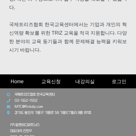
다.
국제트리즈협회 한국교육센터에서는 기업과 개인의 혁
신역량 확보를 위한 TRIZ 교육을 적극 지원합니다. 다양
한 분야의 교육 동기들과 함께 문제해결 능력을 키워보
시기 바랍니다.
Home
교육신청
내강의실
로그인
국제트리즈협회 한국교육센터
02-562-1552
MTC@Rnbdp.com
경기도 용인시 기흥구 기흥로 58 기흥ICT밸리 B동 811호
(주)알앤비디파트너스
대표이사 신민수