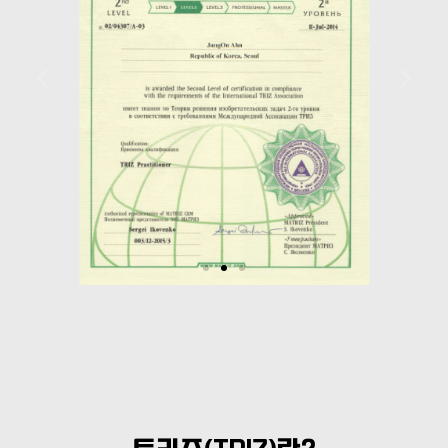
TRIZ Lv.2 인증
서
40시간 교육 이수, 인증테스
트(시험) 60점 이상