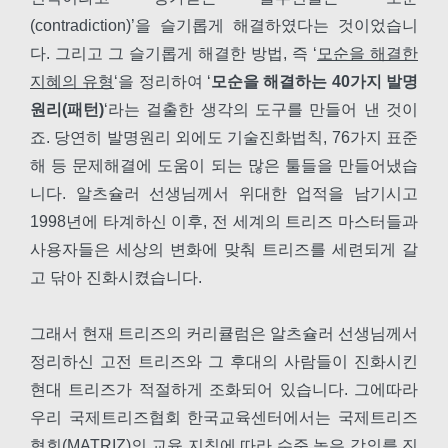
(contradiction)’을 슬기롭게 해결하였다는 것이었습니
다. 그리고 그 슬기롭게 해결한 방법, 즉 ‘
모순을 해결한
지혜의 유형
‘을 정리하여 ‘
모순을 해결하는 40가지 발명
원리(패턴)
‘라는 걸출한 생각의 도구를 만들어 낸 것이
죠. 당연히 발명원리 외에도 기술진화법칙, 76가지 표준
해 등 문제해결에 도움이 되는 많은 툴들을 만들어냈습
니다. 알츠슐러 선생님께서 위대한 업적을 남기시고
1998년에 타계하신 이후, 전 세계의 트리즈 마스터들과
사용자들은 세상의 변화에 맞춰 트리즈를 세련되게 갈
고 닦아 진화시켰습니다.
그래서 현재 트리즈의 커리큘럼은 알츠슐러 선생님께서
정리하신 고전 트리즈와 그 후대의 사람들이 진화시킨
현대 트리즈가 적절하게 조화되어 있습니다. 그에따라
우리 국제트리즈협회 한국교육센터에서는 국제트리즈
협회(MATRIZ)의 교육 지침에 따라 수준 높은 강의를 진