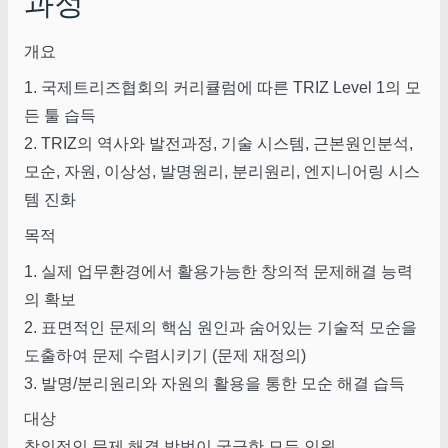
과정
개요
1. 국제트리즈협회의 커리큘럼에 따른 TRIZ Level 1의 모
든 툴 습득
2. TRIZ의 역사와 발전과정, 기술 시스템, 근본원인분석,
모순, 자원, 이상성, 발명원리, 분리원리, 엔지니어링 시스
템 진화
목적
1. 실제 업무환경에서 활용가능한 창의적 문제해결 능력
의 확보
2. 표면적인 문제의 핵심 원인과 숨어있는 기술적 모순을
도출하여 문제 수렴시키기 (문제 재정의)
3. 발명/분리원리와 자원의 활용을 통한 모순 해결 습득
대상
창의적인 문제 해결 방법이 궁금한 모든 인원