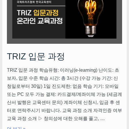
TRIZ 입문 과정
TRIZ 입문 과정 학습유형: 이러닝(e-learning) 난이도: 초
보자, 입문 수준 학습 시간: 총 3시간 (수강 가능 기간: 신
청일로부터 30일) 1일 진도제한: 없음 학습 기기: 모바일
또는 PC 모두 가능 결제: 카드결제/계좌이체 가능 (세금계
산서 발행은 교육센터 문의) 계좌이체 신청시, 입금 후 센
터로 연락주시기 바랍니다. 교육 과정 소개 자격인증 여부
교육 과정 소개 ▷ 창의성에 대한 오해를 풀고, …
더 보기 »